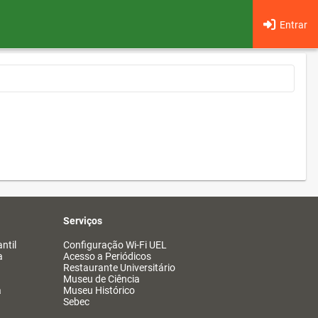
Entrar
Serviços
ntil
Configuração Wi-Fi UEL
a
Acesso a Periódicos
Restaurante Universitário
Museu de Ciência
a
Museu Histórico
Sebec