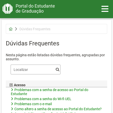
Portal do Estudante
Toggle
de Graduação
Dúvidas Frequentes
Dúvidas Frequentes
Nesta página estão listadas dúvidas frequentes, agrupadas por
assunto.
Acesso
Problemas com a senha de acesso ao Portal do
Estudante
Problemas com a senha do Wi-fi UEL
Problemas com o e-mail
Como altero a senha de acesso ao Portal do Estudante?