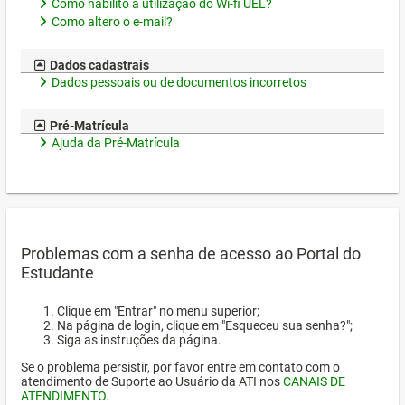
Como habilito a utilização do Wi-fi UEL?
Como altero o e-mail?
Dados cadastrais
Dados pessoais ou de documentos incorretos
Pré-Matrícula
Ajuda da Pré-Matrícula
Problemas com a senha de acesso ao Portal do
Estudante
Clique em "Entrar" no menu superior;
Na página de login, clique em "Esqueceu sua senha?";
Siga as instruções da página.
Se o problema persistir, por favor entre em contato com o
atendimento de Suporte ao Usuário da ATI nos
CANAIS DE
ATENDIMENTO
.