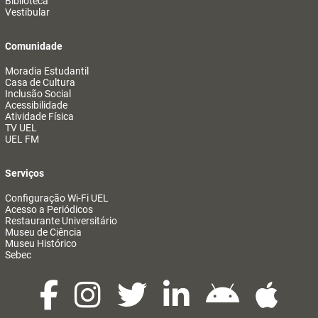
Biblioteca
Vestibular
Comunidade
Moradia Estudantil
Casa de Cultura
Inclusão Social
Acessibilidade
Atividade Física
TV UEL
UEL FM
Serviços
Configuração Wi-Fi UEL
Acesso a Periódicos
Restaurante Universitário
Museu de Ciência
Museu Histórico
Sebec