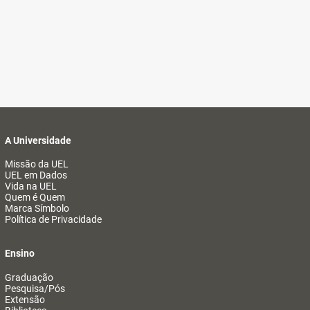
A Universidade
Missão da UEL
UEL em Dados
Vida na UEL
Quem é Quem
Marca Símbolo
Política de Privacidade
Ensino
Graduação
Pesquisa/Pós
Extensão