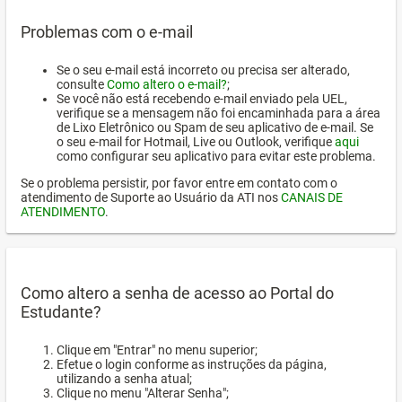
Problemas com o e-mail
Se o seu e-mail está incorreto ou precisa ser alterado,
consulte
Como altero o e-mail?
;
Se você não está recebendo e-mail enviado pela UEL,
verifique se a mensagem não foi encaminhada para a área
de Lixo Eletrônico ou Spam de seu aplicativo de e-mail. Se
o seu e-mail for Hotmail, Live ou Outlook, verifique
aqui
como configurar seu aplicativo para evitar este problema.
Se o problema persistir, por favor entre em contato com o
atendimento de Suporte ao Usuário da ATI nos
CANAIS DE
ATENDIMENTO
.
Como altero a senha de acesso ao Portal do
Estudante?
Clique em "Entrar" no menu superior;
Efetue o login conforme as instruções da página,
utilizando a senha atual;
Clique no menu "Alterar Senha";