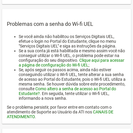
Problemas com a senha do Wi-fi UEL
Se você ainda não habilitou os Serviços Digitais UEL,
efetue o login no Portal do Estudante, clique no menu
"Serviços Digitais UEL" e siga as instruções da página.
Se a sua conta já está habilitada e mesmo assim você não
conseguir utilizar o Wi-fi UEL, o problema pode estar na
configuração do seu dispositivo.
Clique aqui para acessar
a página de configuração do Wi-fi UEL
;
Se, após seguir os passos acima, ainda não estiver
conseguindo utilizar o Wi-fi UEL, tente alterar a sua senha
de acesso ao Portal do Estudante, pois o Wi-fi UEL utiliza a
mesma senha. Se houver dúvida sobre este procedimento,
consulte
Como altero a senha de acesso ao Portal do
Estudante?
. Em seguida, tente utilizar o Wi-fi UEL,
informando a nova senha.
Se o problema persistir, por favor entre em contato com o
atendimento de Suporte ao Usuário da ATI nos
CANAIS DE
ATENDIMENTO
.