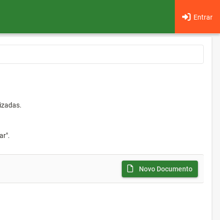
Entrar
izadas.
ar".
Novo Documento