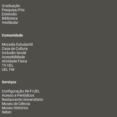
Graduação
Pesquisa/Pós
Extensão
Biblioteca
Vestibular
Comunidade
Moradia Estudantil
Casa de Cultura
Inclusão Social
Acessibilidade
Atividade Física
TV UEL
UEL FM
Serviços
Configuração Wi-Fi UEL
Acesso a Periódicos
Restaurante Universitário
Museu de Ciência
Museu Histórico
Sebec