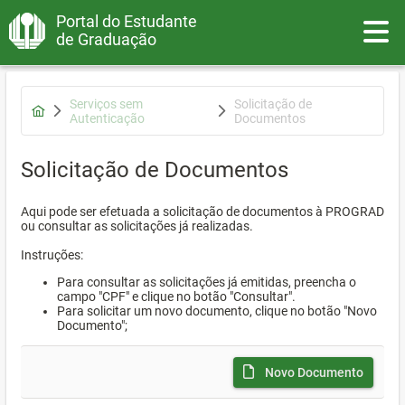
Portal do Estudante
Toggle
de Graduação
Serviços sem
Solicitação de
Autenticação
Documentos
Solicitação de Documentos
Aqui pode ser efetuada a solicitação de documentos à PROGRAD
ou consultar as solicitações já realizadas.
Instruções:
Para consultar as solicitações já emitidas, preencha o
campo "CPF" e clique no botão "Consultar".
Para solicitar um novo documento, clique no botão "Novo
Documento";
Novo Documento