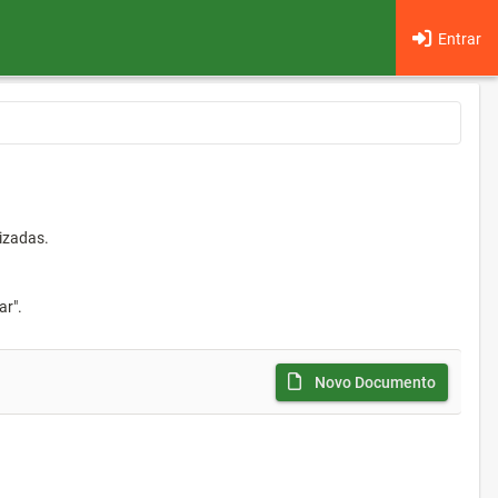
Entrar
izadas.
ar".
Novo Documento