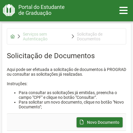
Portal do Estudante
Toggle
de Graduação
Serviços sem
Solicitação de
Autenticação
Documentos
Solicitação de Documentos
Aqui pode ser efetuada a solicitação de documentos à PROGRAD
ou consultar as solicitações já realizadas.
Instruções:
Para consultar as solicitações já emitidas, preencha o
campo "CPF" e clique no botão "Consultar".
Para solicitar um novo documento, clique no botão "Novo
Documento";
Novo Documento