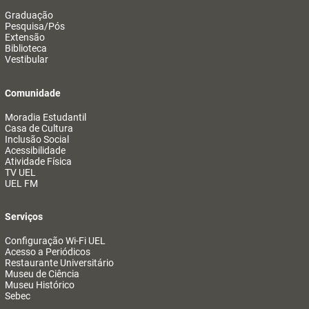
Graduação
Pesquisa/Pós
Extensão
Biblioteca
Vestibular
Comunidade
Moradia Estudantil
Casa de Cultura
Inclusão Social
Acessibilidade
Atividade Física
TV UEL
UEL FM
Serviços
Configuração Wi-Fi UEL
Acesso a Periódicos
Restaurante Universitário
Museu de Ciência
Museu Histórico
Sebec