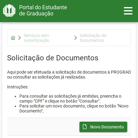
Portal do Estudante
Toggle
de Graduação
Serviços sem
Solicitação de
Autenticação
Documentos
Solicitação de Documentos
Aqui pode ser efetuada a solicitação de documentos à PROGRAD
ou consultar as solicitações já realizadas.
Instruções:
Para consultar as solicitações já emitidas, preencha o
campo "CPF" e clique no botão "Consultar".
Para solicitar um novo documento, clique no botão "Novo
Documento";
Novo Documento