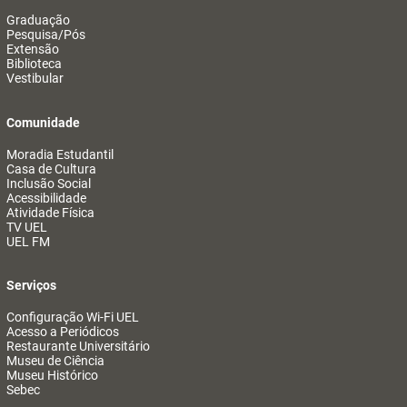
Graduação
Pesquisa/Pós
Extensão
Biblioteca
Vestibular
Comunidade
Moradia Estudantil
Casa de Cultura
Inclusão Social
Acessibilidade
Atividade Física
TV UEL
UEL FM
Serviços
Configuração Wi-Fi UEL
Acesso a Periódicos
Restaurante Universitário
Museu de Ciência
Museu Histórico
Sebec