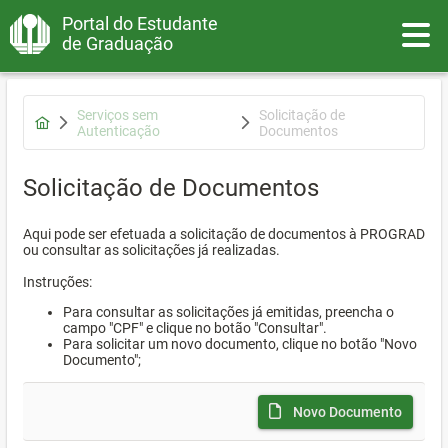
Portal do Estudante
Toggle
de Graduação
Serviços sem
Solicitação de
Autenticação
Documentos
Solicitação de Documentos
Aqui pode ser efetuada a solicitação de documentos à PROGRAD
ou consultar as solicitações já realizadas.
Instruções:
Para consultar as solicitações já emitidas, preencha o
campo "CPF" e clique no botão "Consultar".
Para solicitar um novo documento, clique no botão "Novo
Documento";
Novo Documento