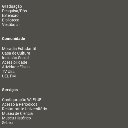
Graduação
Pesquisa/Pós
Extensão
Biblioteca
Vestibular
Comunidade
Moradia Estudantil
Casa de Cultura
Inclusão Social
Acessibilidade
Atividade Física
TV UEL
UEL FM
Serviços
Configuração Wi-Fi UEL
Acesso a Periódicos
Restaurante Universitário
Museu de Ciência
Museu Histórico
Sebec