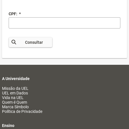
CPF:
*
Consultar
A Universidade
Missão da UEL
UEL em Dados
Vida na UEL
Quem é Quem
Marca Símbolo
Política de Privacidade
Ensino