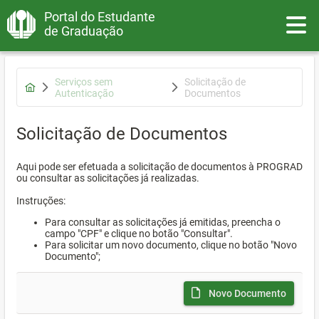
Portal do Estudante
Toggle
de Graduação
Serviços sem
Solicitação de
Autenticação
Documentos
Solicitação de Documentos
Aqui pode ser efetuada a solicitação de documentos à PROGRAD
ou consultar as solicitações já realizadas.
Instruções:
Para consultar as solicitações já emitidas, preencha o
campo "CPF" e clique no botão "Consultar".
Para solicitar um novo documento, clique no botão "Novo
Documento";
Novo Documento