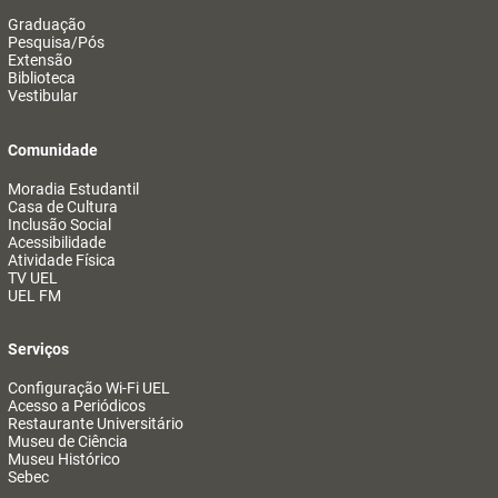
Graduação
Pesquisa/Pós
Extensão
Biblioteca
Vestibular
Comunidade
Moradia Estudantil
Casa de Cultura
Inclusão Social
Acessibilidade
Atividade Física
TV UEL
UEL FM
Serviços
Configuração Wi-Fi UEL
Acesso a Periódicos
Restaurante Universitário
Museu de Ciência
Museu Histórico
Sebec