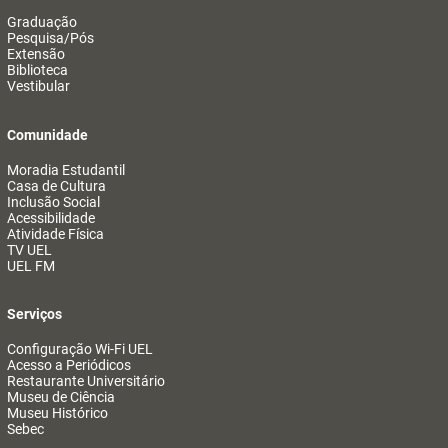
Graduação
Pesquisa/Pós
Extensão
Biblioteca
Vestibular
Comunidade
Moradia Estudantil
Casa de Cultura
Inclusão Social
Acessibilidade
Atividade Física
TV UEL
UEL FM
Serviços
Configuração Wi-Fi UEL
Acesso a Periódicos
Restaurante Universitário
Museu de Ciência
Museu Histórico
Sebec