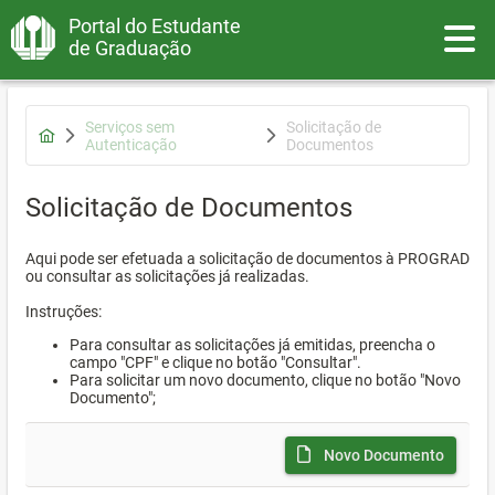
Portal do Estudante
Toggle
de Graduação
Serviços sem
Solicitação de
Autenticação
Documentos
Solicitação de Documentos
Aqui pode ser efetuada a solicitação de documentos à PROGRAD
ou consultar as solicitações já realizadas.
Instruções:
Para consultar as solicitações já emitidas, preencha o
campo "CPF" e clique no botão "Consultar".
Para solicitar um novo documento, clique no botão "Novo
Documento";
Novo Documento