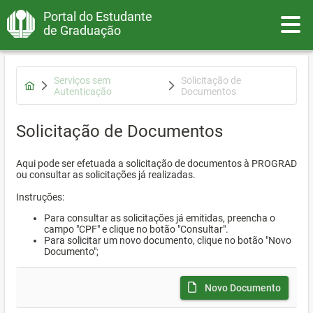
Portal do Estudante
Toggle
de Graduação
Serviços sem
Solicitação de
Autenticação
Documentos
Solicitação de Documentos
Aqui pode ser efetuada a solicitação de documentos à PROGRAD
ou consultar as solicitações já realizadas.
Instruções:
Para consultar as solicitações já emitidas, preencha o
campo "CPF" e clique no botão "Consultar".
Para solicitar um novo documento, clique no botão "Novo
Documento";
Novo Documento