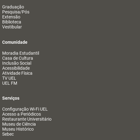
Graduação
Pesquisa/Pós
Extensão
Biblioteca
Vestibular
Comunidade
Moradia Estudantil
Casa de Cultura
Inclusão Social
Acessibilidade
Atividade Física
TV UEL
UEL FM
Serviços
Configuração Wi-Fi UEL
Acesso a Periódicos
Restaurante Universitário
Museu de Ciência
Museu Histórico
Sebec