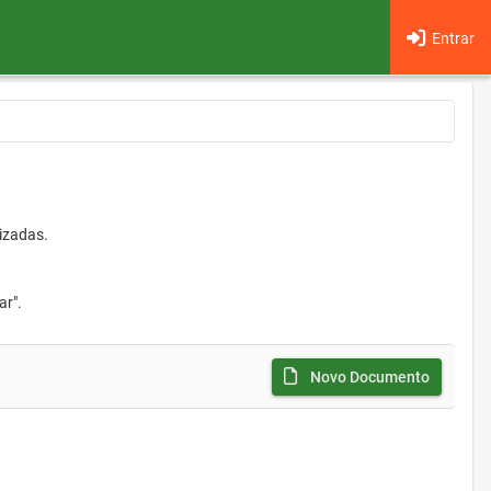
Entrar
izadas.
ar".
Novo Documento