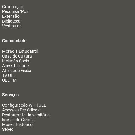
Graduação
Pesquisa/Pós
Extensão
Biblioteca
Vestibular
Comunidade
Moradia Estudantil
Casa de Cultura
Inclusão Social
Acessibilidade
Atividade Física
TV UEL
UEL FM
Serviços
Configuração Wi-Fi UEL
Acesso a Periódicos
Restaurante Universitário
Museu de Ciência
Museu Histórico
Sebec