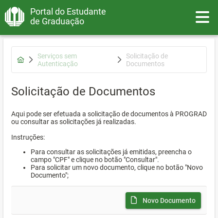
Portal do Estudante
Toggle
de Graduação
Serviços sem
Solicitação de
Autenticação
Documentos
Solicitação de Documentos
Aqui pode ser efetuada a solicitação de documentos à PROGRAD
ou consultar as solicitações já realizadas.
Instruções:
Para consultar as solicitações já emitidas, preencha o
campo "CPF" e clique no botão "Consultar".
Para solicitar um novo documento, clique no botão "Novo
Documento";
Novo Documento