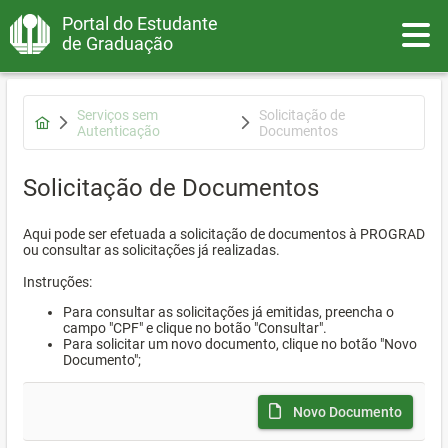
Portal do Estudante
Toggle
de Graduação
Serviços sem
Solicitação de
Autenticação
Documentos
Solicitação de Documentos
Aqui pode ser efetuada a solicitação de documentos à PROGRAD
ou consultar as solicitações já realizadas.
Instruções:
Para consultar as solicitações já emitidas, preencha o
campo "CPF" e clique no botão "Consultar".
Para solicitar um novo documento, clique no botão "Novo
Documento";
Novo Documento