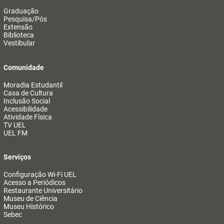
Graduação
Pesquisa/Pós
Extensão
Biblioteca
Vestibular
Comunidade
Moradia Estudantil
Casa de Cultura
Inclusão Social
Acessibilidade
Atividade Física
TV UEL
UEL FM
Serviços
Configuração Wi-Fi UEL
Acesso a Periódicos
Restaurante Universitário
Museu de Ciência
Museu Histórico
Sebec