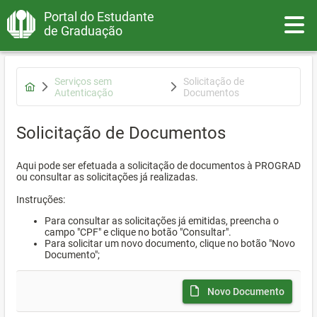
Portal do Estudante
Toggle
de Graduação
Serviços sem
Solicitação de
Autenticação
Documentos
Solicitação de Documentos
Aqui pode ser efetuada a solicitação de documentos à PROGRAD
ou consultar as solicitações já realizadas.
Instruções:
Para consultar as solicitações já emitidas, preencha o
campo "CPF" e clique no botão "Consultar".
Para solicitar um novo documento, clique no botão "Novo
Documento";
Novo Documento