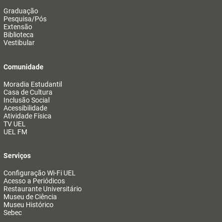
Graduação
Pesquisa/Pós
Extensão
Biblioteca
Vestibular
Comunidade
Moradia Estudantil
Casa de Cultura
Inclusão Social
Acessibilidade
Atividade Física
TV UEL
UEL FM
Serviços
Configuração Wi-Fi UEL
Acesso a Periódicos
Restaurante Universitário
Museu de Ciência
Museu Histórico
Sebec