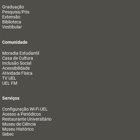
Graduação
Pesquisa/Pós
Extensão
Biblioteca
Vestibular
Comunidade
Moradia Estudantil
Casa de Cultura
Inclusão Social
Acessibilidade
Atividade Física
TV UEL
UEL FM
Serviços
Configuração Wi-Fi UEL
Acesso a Periódicos
Restaurante Universitário
Museu de Ciência
Museu Histórico
Sebec