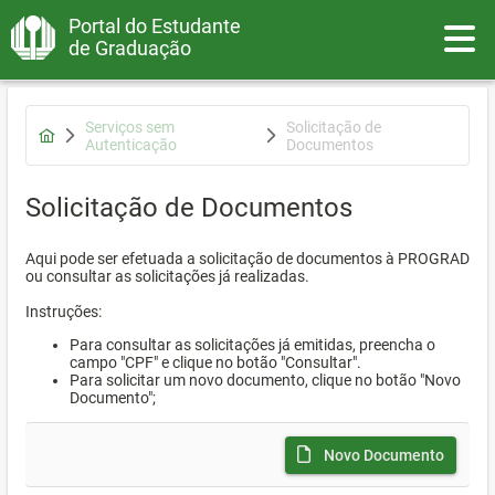
Portal do Estudante
Toggle
de Graduação
Serviços sem
Solicitação de
Autenticação
Documentos
Solicitação de Documentos
Aqui pode ser efetuada a solicitação de documentos à PROGRAD
ou consultar as solicitações já realizadas.
Instruções:
Para consultar as solicitações já emitidas, preencha o
campo "CPF" e clique no botão "Consultar".
Para solicitar um novo documento, clique no botão "Novo
Documento";
Novo Documento