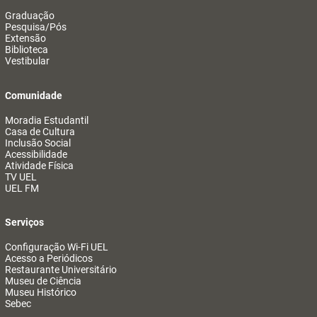
Graduação
Pesquisa/Pós
Extensão
Biblioteca
Vestibular
Comunidade
Moradia Estudantil
Casa de Cultura
Inclusão Social
Acessibilidade
Atividade Física
TV UEL
UEL FM
Serviços
Configuração Wi-Fi UEL
Acesso a Periódicos
Restaurante Universitário
Museu de Ciência
Museu Histórico
Sebec