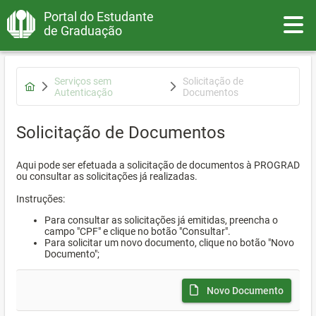
Portal do Estudante
Toggle
de Graduação
Serviços sem
Solicitação de
Autenticação
Documentos
Solicitação de Documentos
Aqui pode ser efetuada a solicitação de documentos à PROGRAD
ou consultar as solicitações já realizadas.
Instruções:
Para consultar as solicitações já emitidas, preencha o
campo "CPF" e clique no botão "Consultar".
Para solicitar um novo documento, clique no botão "Novo
Documento";
Novo Documento