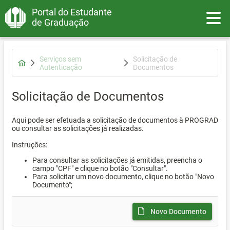
Portal do Estudante
Toggle
de Graduação
Serviços sem
Solicitação de
Autenticação
Documentos
Solicitação de Documentos
Aqui pode ser efetuada a solicitação de documentos à PROGRAD
ou consultar as solicitações já realizadas.
Instruções:
Para consultar as solicitações já emitidas, preencha o
campo "CPF" e clique no botão "Consultar".
Para solicitar um novo documento, clique no botão "Novo
Documento";
Novo Documento