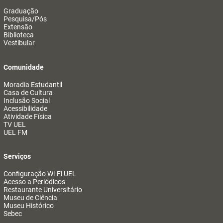
Graduação
Pesquisa/Pós
Extensão
Biblioteca
Vestibular
Comunidade
Moradia Estudantil
Casa de Cultura
Inclusão Social
Acessibilidade
Atividade Física
TV UEL
UEL FM
Serviços
Configuração Wi-Fi UEL
Acesso a Periódicos
Restaurante Universitário
Museu de Ciência
Museu Histórico
Sebec