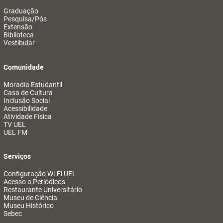
Graduação
Pesquisa/Pós
Extensão
Biblioteca
Vestibular
Comunidade
Moradia Estudantil
Casa de Cultura
Inclusão Social
Acessibilidade
Atividade Física
TV UEL
UEL FM
Serviços
Configuração Wi-Fi UEL
Acesso a Periódicos
Restaurante Universitário
Museu de Ciência
Museu Histórico
Sebec