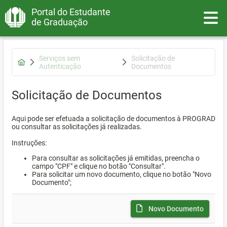
Portal do Estudante
Toggle
de Graduação
Serviços sem
Solicitação de
Autenticação
Documentos
Solicitação de Documentos
Aqui pode ser efetuada a solicitação de documentos à PROGRAD
ou consultar as solicitações já realizadas.
Instruções:
Para consultar as solicitações já emitidas, preencha o
campo "CPF" e clique no botão "Consultar".
Para solicitar um novo documento, clique no botão "Novo
Documento";
Novo Documento