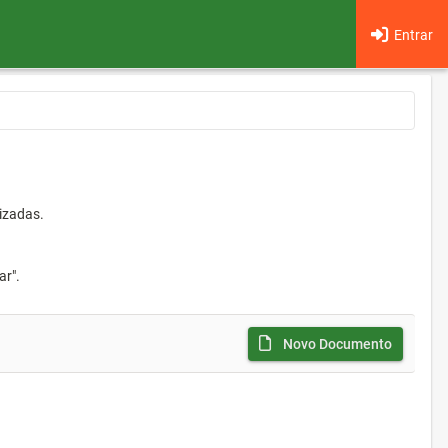
Entrar
izadas.
ar".
Novo Documento