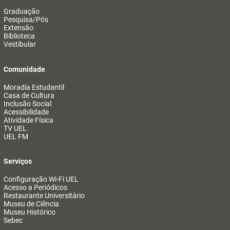
Graduação
Pesquisa/Pós
Extensão
Biblioteca
Vestibular
Comunidade
Moradia Estudantil
Casa de Cultura
Inclusão Social
Acessibilidade
Atividade Física
TV UEL
UEL FM
Serviços
Configuração Wi-Fi UEL
Acesso a Periódicos
Restaurante Universitário
Museu de Ciência
Museu Histórico
Sebec