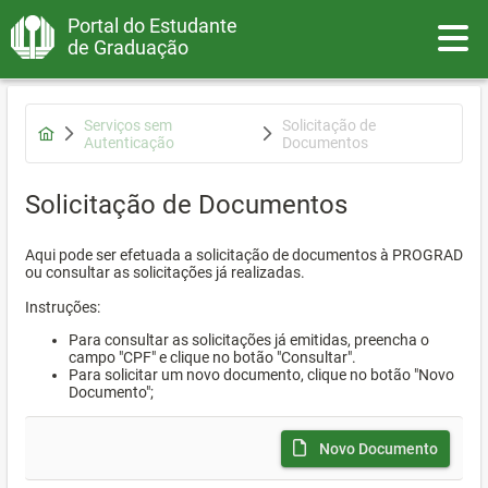
Portal do Estudante
Toggle
de Graduação
Serviços sem
Solicitação de
Autenticação
Documentos
Solicitação de Documentos
Aqui pode ser efetuada a solicitação de documentos à PROGRAD
ou consultar as solicitações já realizadas.
Instruções:
Para consultar as solicitações já emitidas, preencha o
campo "CPF" e clique no botão "Consultar".
Para solicitar um novo documento, clique no botão "Novo
Documento";
Novo Documento