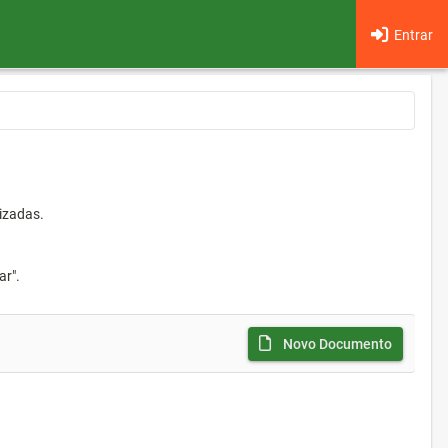
Entrar
izadas.
ar".
Novo Documento