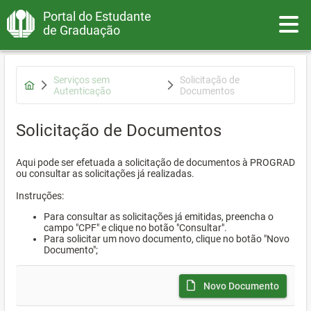
Portal do Estudante
Toggle
de Graduação
Serviços sem
Solicitação de
Autenticação
Documentos
Solicitação de Documentos
Aqui pode ser efetuada a solicitação de documentos à PROGRAD
ou consultar as solicitações já realizadas.
Instruções:
Para consultar as solicitações já emitidas, preencha o
campo "CPF" e clique no botão "Consultar".
Para solicitar um novo documento, clique no botão "Novo
Documento";
Novo Documento