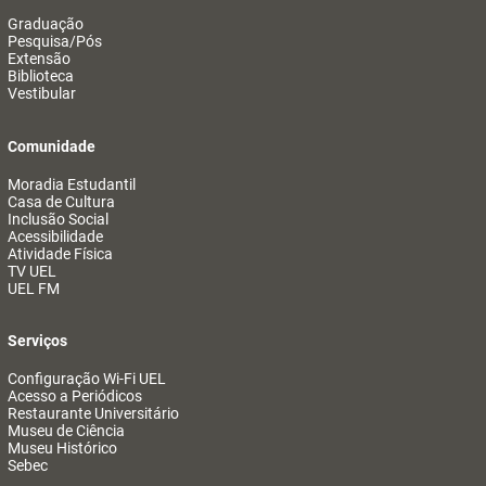
Graduação
Pesquisa/Pós
Extensão
Biblioteca
Vestibular
Comunidade
Moradia Estudantil
Casa de Cultura
Inclusão Social
Acessibilidade
Atividade Física
TV UEL
UEL FM
Serviços
Configuração Wi-Fi UEL
Acesso a Periódicos
Restaurante Universitário
Museu de Ciência
Museu Histórico
Sebec