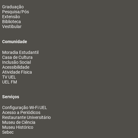
Graduação
Pesquisa/Pós
Extensão
Biblioteca
Vestibular
Comunidade
Moradia Estudantil
Casa de Cultura
Inclusão Social
Acessibilidade
Atividade Física
TV UEL
UEL FM
Serviços
Configuração Wi-Fi UEL
Acesso a Periódicos
Restaurante Universitário
Museu de Ciência
Museu Histórico
Sebec