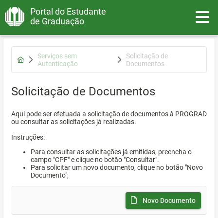
Portal do Estudante
Toggle
de Graduação
Serviços sem
Solicitação de
Autenticação
Documentos
Solicitação de Documentos
Aqui pode ser efetuada a solicitação de documentos à PROGRAD
ou consultar as solicitações já realizadas.
Instruções:
Para consultar as solicitações já emitidas, preencha o
campo "CPF" e clique no botão "Consultar".
Para solicitar um novo documento, clique no botão "Novo
Documento";
Novo Documento