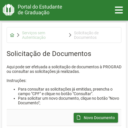
Portal do Estudante
Toggle
de Graduação
Serviços sem
Solicitação de
Autenticação
Documentos
Solicitação de Documentos
Aqui pode ser efetuada a solicitação de documentos à PROGRAD
ou consultar as solicitações já realizadas.
Instruções:
Para consultar as solicitações já emitidas, preencha o
campo "CPF" e clique no botão "Consultar".
Para solicitar um novo documento, clique no botão "Novo
Documento";
Novo Documento