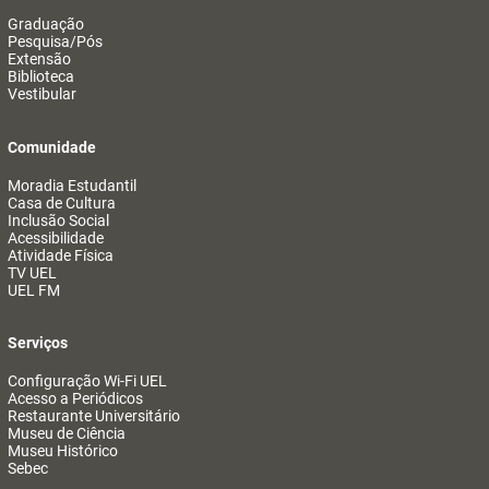
Graduação
Pesquisa/Pós
Extensão
Biblioteca
Vestibular
Comunidade
Moradia Estudantil
Casa de Cultura
Inclusão Social
Acessibilidade
Atividade Física
TV UEL
UEL FM
Serviços
Configuração Wi-Fi UEL
Acesso a Periódicos
Restaurante Universitário
Museu de Ciência
Museu Histórico
Sebec