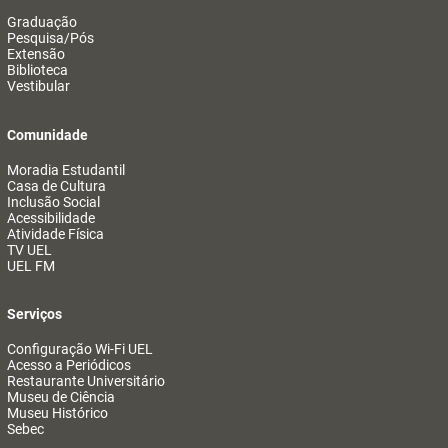
Graduação
Pesquisa/Pós
Extensão
Biblioteca
Vestibular
Comunidade
Moradia Estudantil
Casa de Cultura
Inclusão Social
Acessibilidade
Atividade Física
TV UEL
UEL FM
Serviços
Configuração Wi-Fi UEL
Acesso a Periódicos
Restaurante Universitário
Museu de Ciência
Museu Histórico
Sebec