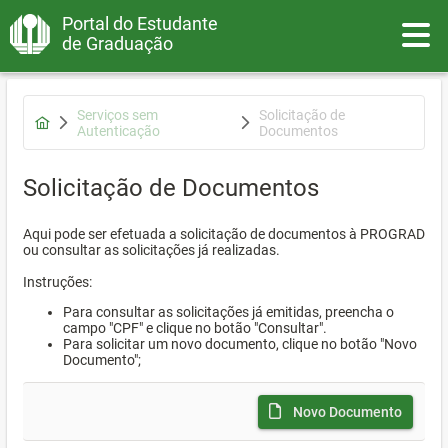
Portal do Estudante
Toggle
de Graduação
Serviços sem
Solicitação de
Autenticação
Documentos
Solicitação de Documentos
Aqui pode ser efetuada a solicitação de documentos à PROGRAD
ou consultar as solicitações já realizadas.
Instruções:
Para consultar as solicitações já emitidas, preencha o
campo "CPF" e clique no botão "Consultar".
Para solicitar um novo documento, clique no botão "Novo
Documento";
Novo Documento