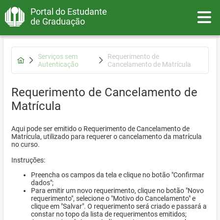
Portal do Estudante
Toggle
de Graduação
Serviços sem
Requerimento de
Autenticação
Cancelamento de Matrícula
Requerimento de Cancelamento de
Matrícula
Aqui pode ser emitido o Requerimento de Cancelamento de
Matrícula, utilizado para requerer o cancelamento da matrícula
no curso.
Instruções:
Preencha os campos da tela e clique no botão "Confirmar
dados";
Para emitir um novo requerimento, clique no botão "Novo
requerimento", selecione o "Motivo do Cancelamento" e
clique em "Salvar". O requerimento será criado e passará a
constar no topo da lista de requerimentos emitidos;