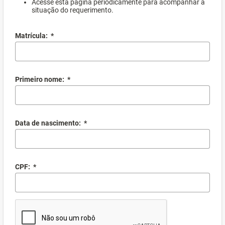
Acesse esta página periodicamente para acompanhar a
situação do requerimento.
Matrícula:
*
Primeiro nome:
*
Data de nascimento:
*
CPF:
*