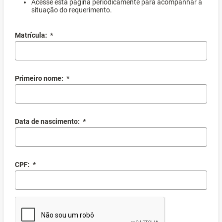
Acesse esta página periodicamente para acompanhar a
situação do requerimento.
Matrícula:
*
Primeiro nome:
*
Data de nascimento:
*
CPF:
*