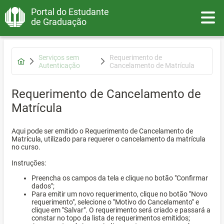
Portal do Estudante
Toggle
de Graduação
Serviços sem
Requerimento de
Autenticação
Cancelamento de Matrícula
Requerimento de Cancelamento de
Matrícula
Aqui pode ser emitido o Requerimento de Cancelamento de
Matrícula, utilizado para requerer o cancelamento da matrícula
no curso.
Instruções:
Preencha os campos da tela e clique no botão "Confirmar
dados";
Para emitir um novo requerimento, clique no botão "Novo
requerimento", selecione o "Motivo do Cancelamento" e
clique em "Salvar". O requerimento será criado e passará a
constar no topo da lista de requerimentos emitidos;