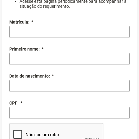
Acesse esta página periodicamente para acompanhar a
situação do requerimento.
Matrícula:
*
Primeiro nome:
*
Data de nascimento:
*
CPF:
*