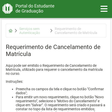
Portal do Estudante
Toggle
de Graduação
Serviços sem
Requerimento de
Autenticação
Cancelamento de Matrícula
Requerimento de Cancelamento de
Matrícula
Aqui pode ser emitido o Requerimento de Cancelamento de
Matrícula, utilizado para requerer o cancelamento da matrícula
no curso.
Instruções:
Preencha os campos da tela e clique no botão "Confirmar
dados";
Para emitir um novo requerimento, clique no botão "Novo
requerimento", selecione o "Motivo do Cancelamento" e
clique em "Salvar". O requerimento será criado e passará a
constar no topo da lista de requerimentos emitidos;