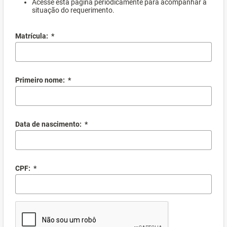
Acesse esta página periodicamente para acompanhar a
situação do requerimento.
Matrícula:
*
Primeiro nome:
*
Data de nascimento:
*
CPF:
*