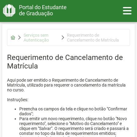
Portal do Estudante
Toggle
de Graduação
Serviços sem
Requerimento de
Autenticação
Cancelamento de Matrícula
Requerimento de Cancelamento de
Matrícula
Aqui pode ser emitido o Requerimento de Cancelamento de
Matrícula, utilizado para requerer o cancelamento da matrícula
no curso.
Instruções:
Preencha os campos da tela e clique no botão "Confirmar
dados";
Para emitir um novo requerimento, clique no botão "Novo
requerimento", selecione o "Motivo do Cancelamento" e
clique em "Salvar". O requerimento será criado e passará a
constar no topo da lista de requerimentos emitidos;