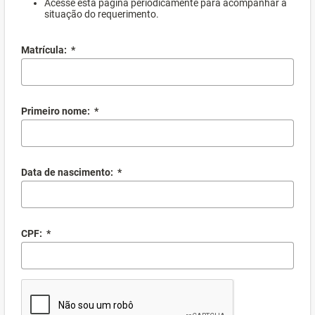
Acesse esta página periodicamente para acompanhar a
situação do requerimento.
Matrícula:
*
Primeiro nome:
*
Data de nascimento:
*
CPF:
*