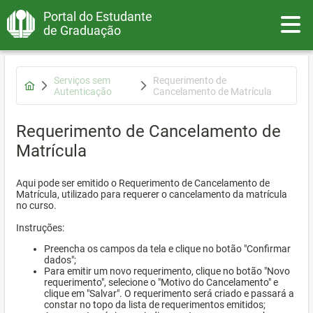
Portal do Estudante
Toggle
de Graduação
Serviços sem
Requerimento de
Autenticação
Cancelamento de Matrícula
Requerimento de Cancelamento de
Matrícula
Aqui pode ser emitido o Requerimento de Cancelamento de
Matrícula, utilizado para requerer o cancelamento da matrícula
no curso.
Instruções:
Preencha os campos da tela e clique no botão "Confirmar
dados";
Para emitir um novo requerimento, clique no botão "Novo
requerimento", selecione o "Motivo do Cancelamento" e
clique em "Salvar". O requerimento será criado e passará a
constar no topo da lista de requerimentos emitidos;