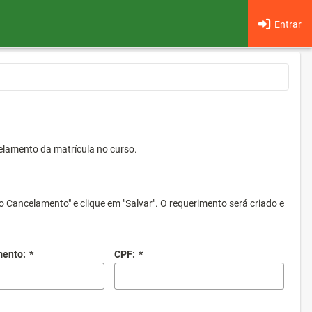
Entrar
elamento da matrícula no curso.
o Cancelamento" e clique em "Salvar". O requerimento será criado e
mento:
*
CPF:
*