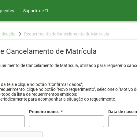
quentes
Suporte de TI
nticação
Requerimento de Cancelamento de Matrícula
e Cancelamento de Matrícula
querimento de Cancelamento de Matrícula, utilizado para requerer o canc
a tela e clique no botão "Confirmar dados";
requerimento, clique no botão "Novo requerimento", selecione o "Motivo d
 topo da lista de requerimentos emitidos;
periodicamente para acompanhar a situação do requerimento.
Primeiro nome:
*
Data de nasci