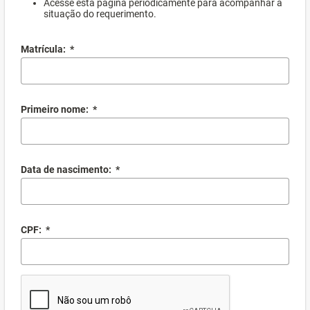
Acesse esta página periodicamente para acompanhar a
situação do requerimento.
Matrícula:
*
Primeiro nome:
*
Data de nascimento:
*
CPF:
*