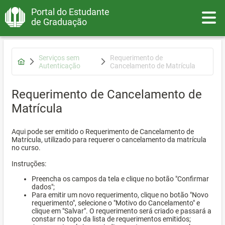
Portal do Estudante
Toggle
de Graduação
Serviços sem
Requerimento de
Autenticação
Cancelamento de Matrícula
Requerimento de Cancelamento de
Matrícula
Aqui pode ser emitido o Requerimento de Cancelamento de
Matrícula, utilizado para requerer o cancelamento da matrícula
no curso.
Instruções:
Preencha os campos da tela e clique no botão "Confirmar
dados";
Para emitir um novo requerimento, clique no botão "Novo
requerimento", selecione o "Motivo do Cancelamento" e
clique em "Salvar". O requerimento será criado e passará a
constar no topo da lista de requerimentos emitidos;