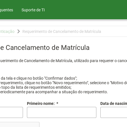
quentes
Suporte de TI
nticação
Requerimento de Cancelamento de Matrícula
e Cancelamento de Matrícula
querimento de Cancelamento de Matrícula, utilizado para requerer o canc
a tela e clique no botão "Confirmar dados";
requerimento, clique no botão "Novo requerimento", selecione o "Motivo d
 topo da lista de requerimentos emitidos;
periodicamente para acompanhar a situação do requerimento.
Primeiro nome:
*
Data de nasci