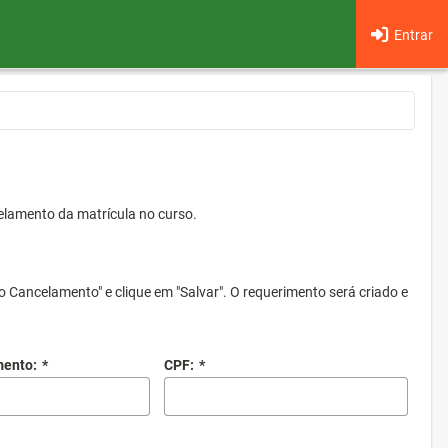
Entrar
elamento da matrícula no curso.
o Cancelamento" e clique em "Salvar". O requerimento será criado e
mento:
*
CPF:
*