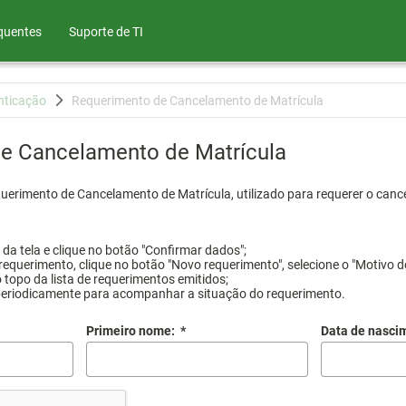
quentes
Suporte de TI
nticação
Requerimento de Cancelamento de Matrícula
e Cancelamento de Matrícula
querimento de Cancelamento de Matrícula, utilizado para requerer o canc
a tela e clique no botão "Confirmar dados";
requerimento, clique no botão "Novo requerimento", selecione o "Motivo d
 topo da lista de requerimentos emitidos;
periodicamente para acompanhar a situação do requerimento.
Primeiro nome:
*
Data de nasci