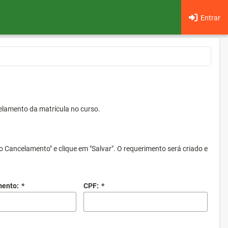
Entrar
elamento da matrícula no curso.
o Cancelamento" e clique em "Salvar". O requerimento será criado e
mento:
*
CPF:
*