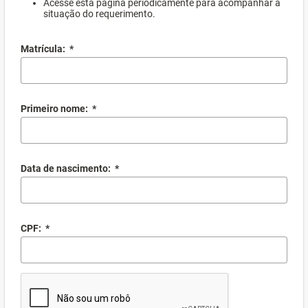
Acesse esta página periodicamente para acompanhar a
situação do requerimento.
Matrícula:
*
Primeiro nome:
*
Data de nascimento:
*
CPF:
*