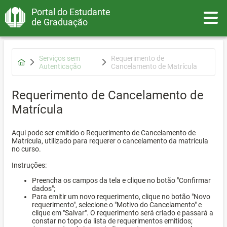
Portal do Estudante
Toggle
de Graduação
Serviços sem
Requerimento de
Autenticação
Cancelamento de Matrícula
Requerimento de Cancelamento de
Matrícula
Aqui pode ser emitido o Requerimento de Cancelamento de
Matrícula, utilizado para requerer o cancelamento da matrícula
no curso.
Instruções:
Preencha os campos da tela e clique no botão "Confirmar
dados";
Para emitir um novo requerimento, clique no botão "Novo
requerimento", selecione o "Motivo do Cancelamento" e
clique em "Salvar". O requerimento será criado e passará a
constar no topo da lista de requerimentos emitidos;