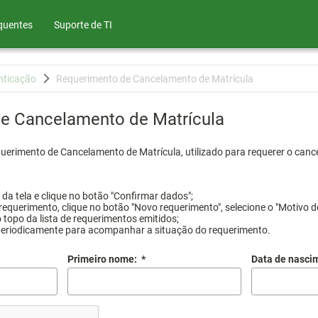
quentes
Suporte de TI
nticação
Requerimento de Cancelamento de Matrícula
e Cancelamento de Matrícula
querimento de Cancelamento de Matrícula, utilizado para requerer o canc
a tela e clique no botão "Confirmar dados";
requerimento, clique no botão "Novo requerimento", selecione o "Motivo d
 topo da lista de requerimentos emitidos;
periodicamente para acompanhar a situação do requerimento.
Primeiro nome:
*
Data de nasci