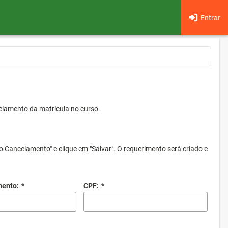
Entrar
elamento da matrícula no curso.
o Cancelamento" e clique em "Salvar". O requerimento será criado e
mento:
*
CPF:
*