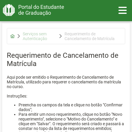
Portal do Estudante
Toggle
de Graduação
Serviços sem
Requerimento de
Autenticação
Cancelamento de Matrícula
Requerimento de Cancelamento de
Matrícula
Aqui pode ser emitido o Requerimento de Cancelamento de
Matrícula, utilizado para requerer o cancelamento da matrícula
no curso.
Instruções:
Preencha os campos da tela e clique no botão "Confirmar
dados";
Para emitir um novo requerimento, clique no botão "Novo
requerimento", selecione o "Motivo do Cancelamento" e
clique em "Salvar". O requerimento será criado e passará a
constar no topo da lista de requerimentos emitidos;