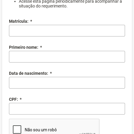
Acesse esta página periodicamente para acompanhar a
situação do requerimento.
Matrícula:
*
Primeiro nome:
*
Data de nascimento:
*
CPF:
*