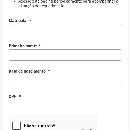
Acesse esta página periodicamente para acompanhar a
situação do requerimento.
Matrícula:
*
Primeiro nome:
*
Data de nascimento:
*
CPF:
*