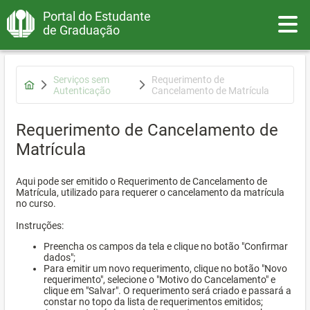
Portal do Estudante
Toggle
de Graduação
Serviços sem
Requerimento de
Autenticação
Cancelamento de Matrícula
Requerimento de Cancelamento de
Matrícula
Aqui pode ser emitido o Requerimento de Cancelamento de
Matrícula, utilizado para requerer o cancelamento da matrícula
no curso.
Instruções:
Preencha os campos da tela e clique no botão "Confirmar
dados";
Para emitir um novo requerimento, clique no botão "Novo
requerimento", selecione o "Motivo do Cancelamento" e
clique em "Salvar". O requerimento será criado e passará a
constar no topo da lista de requerimentos emitidos;