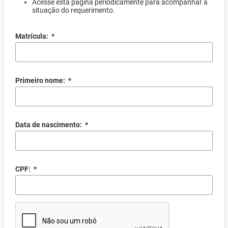
Acesse esta página periodicamente para acompanhar a
situação do requerimento.
Matrícula:
*
Primeiro nome:
*
Data de nascimento:
*
CPF:
*