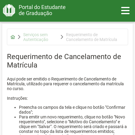
Portal do Estudante
Toggle
de Graduação
Serviços sem
Requerimento de
Autenticação
Cancelamento de Matrícula
Requerimento de Cancelamento de
Matrícula
Aqui pode ser emitido o Requerimento de Cancelamento de
Matrícula, utilizado para requerer o cancelamento da matrícula
no curso.
Instruções:
Preencha os campos da tela e clique no botão "Confirmar
dados";
Para emitir um novo requerimento, clique no botão "Novo
requerimento", selecione o "Motivo do Cancelamento" e
clique em "Salvar". O requerimento será criado e passará a
constar no topo da lista de requerimentos emitidos;