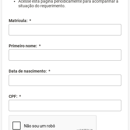
Acesse esta página periodicamente para acompanhar a
situação do requerimento.
Matrícula:
*
Primeiro nome:
*
Data de nascimento:
*
CPF:
*