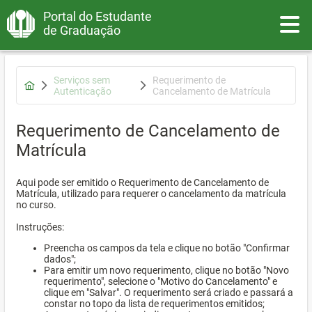
Portal do Estudante
Toggle
de Graduação
Serviços sem
Requerimento de
Autenticação
Cancelamento de Matrícula
Requerimento de Cancelamento de
Matrícula
Aqui pode ser emitido o Requerimento de Cancelamento de
Matrícula, utilizado para requerer o cancelamento da matrícula
no curso.
Instruções:
Preencha os campos da tela e clique no botão "Confirmar
dados";
Para emitir um novo requerimento, clique no botão "Novo
requerimento", selecione o "Motivo do Cancelamento" e
clique em "Salvar". O requerimento será criado e passará a
constar no topo da lista de requerimentos emitidos;