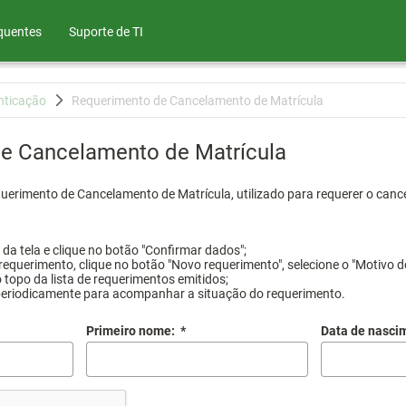
quentes
Suporte de TI
nticação
Requerimento de Cancelamento de Matrícula
e Cancelamento de Matrícula
querimento de Cancelamento de Matrícula, utilizado para requerer o canc
a tela e clique no botão "Confirmar dados";
requerimento, clique no botão "Novo requerimento", selecione o "Motivo d
 topo da lista de requerimentos emitidos;
periodicamente para acompanhar a situação do requerimento.
Primeiro nome:
*
Data de nasci