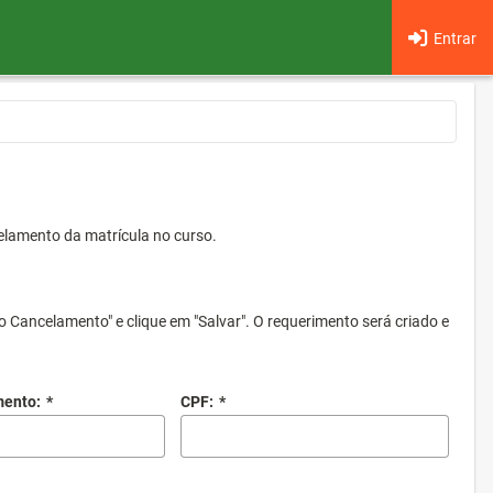
Entrar
elamento da matrícula no curso.
o Cancelamento" e clique em "Salvar". O requerimento será criado e
mento:
*
CPF:
*