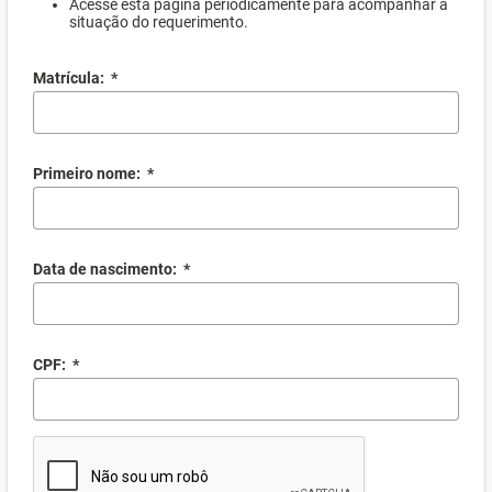
Acesse esta página periodicamente para acompanhar a
situação do requerimento.
Matrícula:
*
Primeiro nome:
*
Data de nascimento:
*
CPF:
*