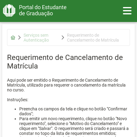
Portal do Estudante
Toggle
de Graduação
Serviços sem
Requerimento de
Autenticação
Cancelamento de Matrícula
Requerimento de Cancelamento de
Matrícula
Aqui pode ser emitido o Requerimento de Cancelamento de
Matrícula, utilizado para requerer o cancelamento da matrícula
no curso.
Instruções:
Preencha os campos da tela e clique no botão "Confirmar
dados";
Para emitir um novo requerimento, clique no botão "Novo
requerimento", selecione o "Motivo do Cancelamento" e
clique em "Salvar". O requerimento será criado e passará a
constar no topo da lista de requerimentos emitidos;