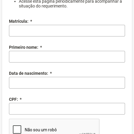
Acesse esta página periodicamente para acompanhar a
situação do requerimento.
Matrícula:
*
Primeiro nome:
*
Data de nascimento:
*
CPF:
*