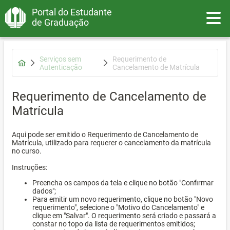
Portal do Estudante
Toggle
de Graduação
Serviços sem
Requerimento de
Autenticação
Cancelamento de Matrícula
Requerimento de Cancelamento de
Matrícula
Aqui pode ser emitido o Requerimento de Cancelamento de
Matrícula, utilizado para requerer o cancelamento da matrícula
no curso.
Instruções:
Preencha os campos da tela e clique no botão "Confirmar
dados";
Para emitir um novo requerimento, clique no botão "Novo
requerimento", selecione o "Motivo do Cancelamento" e
clique em "Salvar". O requerimento será criado e passará a
constar no topo da lista de requerimentos emitidos;