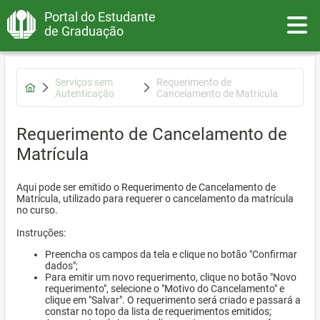
Portal do Estudante
Toggle
de Graduação
Serviços sem
Requerimento de
Autenticação
Cancelamento de Matrícula
Requerimento de Cancelamento de
Matrícula
Aqui pode ser emitido o Requerimento de Cancelamento de
Matrícula, utilizado para requerer o cancelamento da matrícula
no curso.
Instruções:
Preencha os campos da tela e clique no botão "Confirmar
dados";
Para emitir um novo requerimento, clique no botão "Novo
requerimento", selecione o "Motivo do Cancelamento" e
clique em "Salvar". O requerimento será criado e passará a
constar no topo da lista de requerimentos emitidos;