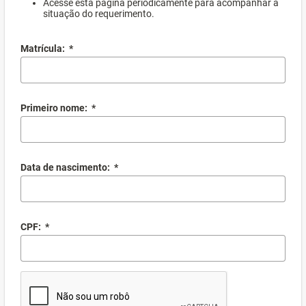
Acesse esta página periodicamente para acompanhar a
situação do requerimento.
Matrícula:
*
Primeiro nome:
*
Data de nascimento:
*
CPF:
*