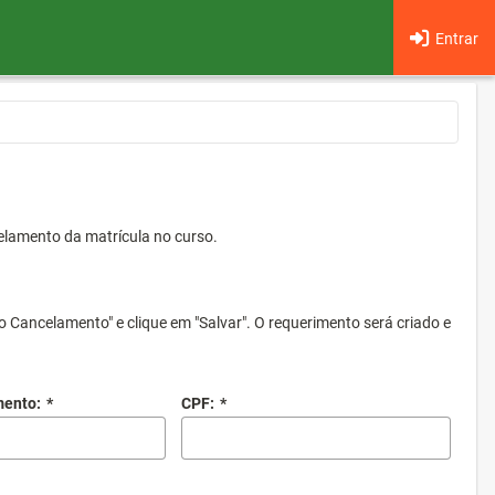
Entrar
elamento da matrícula no curso.
o Cancelamento" e clique em "Salvar". O requerimento será criado e
mento:
*
CPF:
*