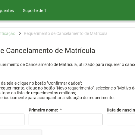
quentes
Suporte de TI
nticação
Requerimento de Cancelamento de Matrícula
e Cancelamento de Matrícula
querimento de Cancelamento de Matrícula, utilizado para requerer o canc
a tela e clique no botão "Confirmar dados";
requerimento, clique no botão "Novo requerimento", selecione o "Motivo d
 topo da lista de requerimentos emitidos;
periodicamente para acompanhar a situação do requerimento.
Primeiro nome:
*
Data de nasci