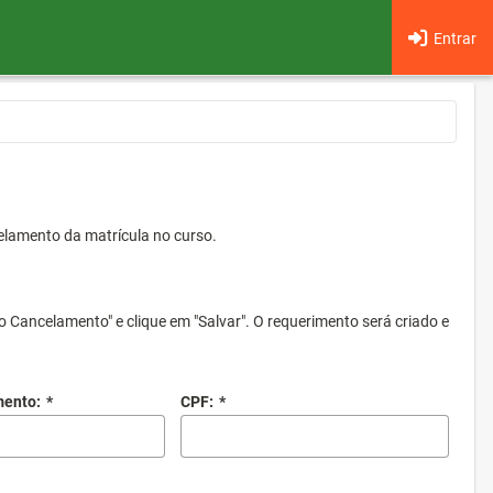
Entrar
elamento da matrícula no curso.
o Cancelamento" e clique em "Salvar". O requerimento será criado e
mento:
*
CPF:
*