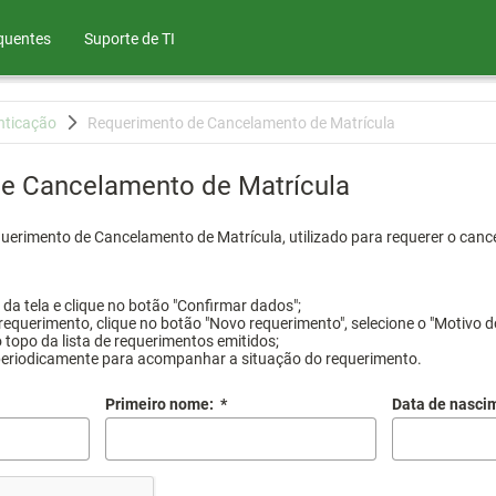
quentes
Suporte de TI
nticação
Requerimento de Cancelamento de Matrícula
e Cancelamento de Matrícula
querimento de Cancelamento de Matrícula, utilizado para requerer o canc
a tela e clique no botão "Confirmar dados";
requerimento, clique no botão "Novo requerimento", selecione o "Motivo d
 topo da lista de requerimentos emitidos;
periodicamente para acompanhar a situação do requerimento.
Primeiro nome:
*
Data de nasci