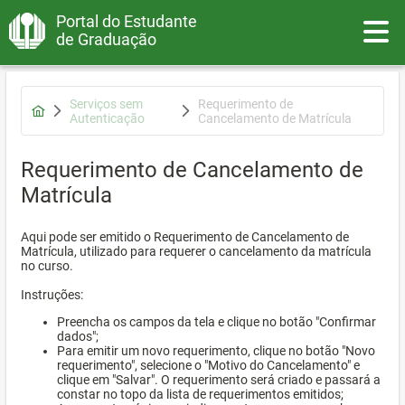
Portal do Estudante
Toggle
de Graduação
Serviços sem
Requerimento de
Autenticação
Cancelamento de Matrícula
Requerimento de Cancelamento de
Matrícula
Aqui pode ser emitido o Requerimento de Cancelamento de
Matrícula, utilizado para requerer o cancelamento da matrícula
no curso.
Instruções:
Preencha os campos da tela e clique no botão "Confirmar
dados";
Para emitir um novo requerimento, clique no botão "Novo
requerimento", selecione o "Motivo do Cancelamento" e
clique em "Salvar". O requerimento será criado e passará a
constar no topo da lista de requerimentos emitidos;