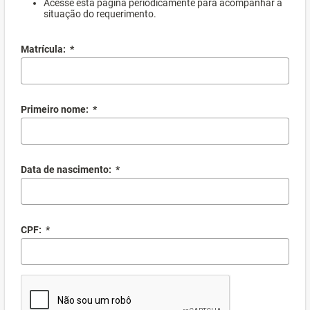
Acesse esta página periodicamente para acompanhar a
situação do requerimento.
Matrícula:
*
Primeiro nome:
*
Data de nascimento:
*
CPF:
*