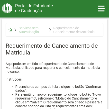
Portal do Estudante
Toggle
de Graduação
Serviços sem
Requerimento de
Autenticação
Cancelamento de Matrícula
Requerimento de Cancelamento de
Matrícula
Aqui pode ser emitido o Requerimento de Cancelamento de
Matrícula, utilizado para requerer o cancelamento da matrícula
no curso.
Instruções:
Preencha os campos da tela e clique no botão "Confirmar
dados";
Para emitir um novo requerimento, clique no botão "Novo
requerimento", selecione o "Motivo do Cancelamento" e
clique em "Salvar". O requerimento será criado e passará a
constar no topo da lista de requerimentos emitidos;