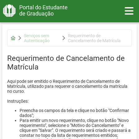
Portal do Estudante
Toggle
de Graduação
Serviços sem
Requerimento de
Autenticação
Cancelamento de Matrícula
Requerimento de Cancelamento de
Matrícula
Aqui pode ser emitido o Requerimento de Cancelamento de
Matrícula, utilizado para requerer o cancelamento da matrícula
no curso.
Instruções:
Preencha os campos da tela e clique no botão "Confirmar
dados";
Para emitir um novo requerimento, clique no botão "Novo
requerimento", selecione o "Motivo do Cancelamento" e
clique em "Salvar". O requerimento será criado e passará a
constar no topo da lista de requerimentos emitidos;