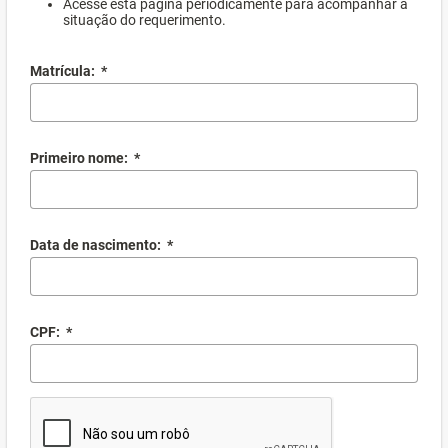
Acesse esta página periodicamente para acompanhar a
situação do requerimento.
Matrícula:
*
Primeiro nome:
*
Data de nascimento:
*
CPF:
*